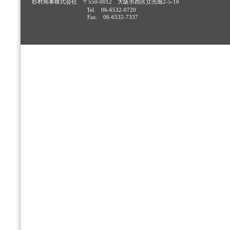
杉村商事株式会社 〒550-0012 大阪市西区立売堀2-5-18
Tel. 06-6532-0720
Fax. 06-6532-7337