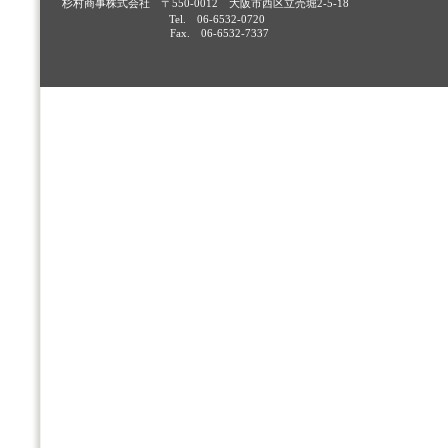
杉村商事株式会社 〒550-0012 大阪市西区立売堀2-5-18
Tel. 06-6532-0720
Fax. 06-6532-7337